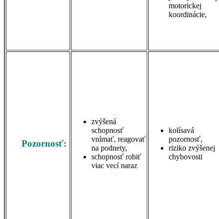
motorickej
koordinácie,
zvýšená
schopnosť
kolísavá
vnímať, reagovať
pozornosť,
Pozornosť:
na podnety,
riziko zvýšenej
schopnosť robiť
chybovosti
viac vecí naraz