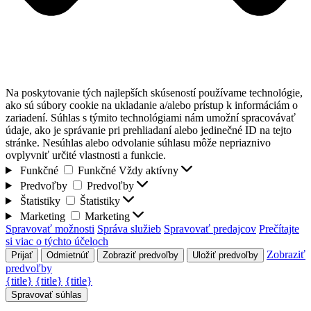
Na poskytovanie tých najlepších skúseností používame technológie,
ako sú súbory cookie na ukladanie a/alebo prístup k informáciám o
zariadení. Súhlas s týmito technológiami nám umožní spracovávať
údaje, ako je správanie pri prehliadaní alebo jedinečné ID na tejto
stránke. Nesúhlas alebo odvolanie súhlasu môže nepriaznivo
ovplyvniť určité vlastnosti a funkcie.
Funkčné
Funkčné
Vždy aktívny
Predvoľby
Predvoľby
Štatistiky
Štatistiky
Marketing
Marketing
Spravovať možnosti
Správa služieb
Spravovať predajcov
Prečítajte
si viac o týchto účeloch
Zobraziť
Prijať
Odmietnúť
Zobraziť predvoľby
Uložiť predvoľby
predvoľby
{title}
{title}
{title}
Spravovať súhlas