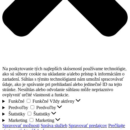
Na poskytovanie tých najlepších skúseností používame technológie,
ako sú súbory cookie na ukladanie a/alebo prístup k informáciám o
zariadení. Súhlas s týmito technológiami nám umožní spracovávať
údaje, ako je správanie pri prehliadaní alebo jedinečné ID na tejto
stránke. Nesúhlas alebo odvolanie súhlasu môže nepriaznivo
ovplyvniť určité vlastnosti a funkcie.
Funkčné
Funkčné
Vždy aktívny
Predvoľby
Predvoľby
Štatistiky
Štatistiky
Marketing
Marketing
Spravovať možnosti
Správa služieb
Spravovať predajcov
Prečítajte