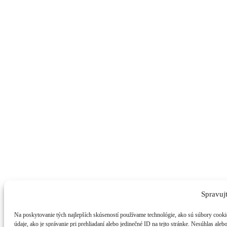
Spravuj
Na poskytovanie tých najlepších skúseností používame technológie, ako sú súbory cooki
údaje, ako je správanie pri prehliadaní alebo jedinečné ID na tejto stránke. Nesúhlas ale