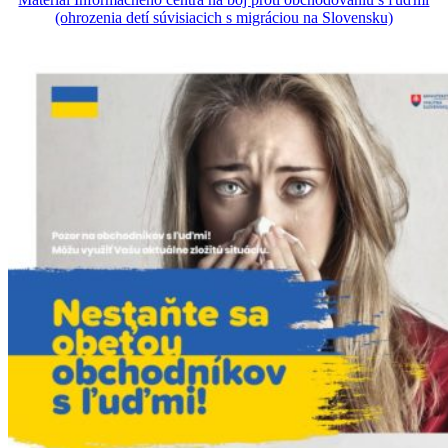
(ohrozenia detí súvisiacich s migráciou na Slovensku)