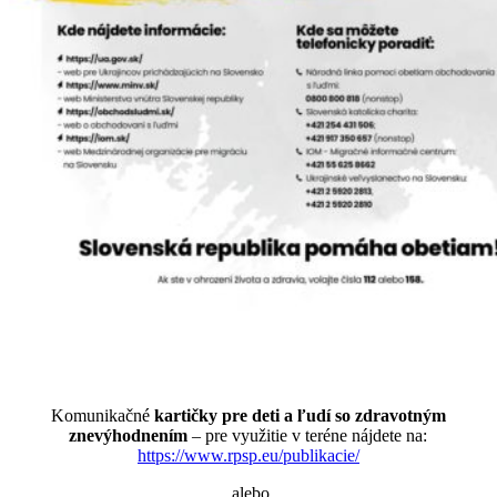
Komunikačné
kartičky pre deti a ľudí so zdravotným
znevýhodnením
– pre využitie v teréne nájdete na:
https://www.rpsp.eu/publikacie/
alebo