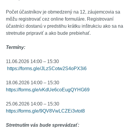
Počet účastníkov je obmedzený na 12, záujemcovia sa
môžu registrovať cez online formuláre. Registrovaní
účastníci dostanú v predstihu krátku inštrukciu ako sa na
stretnutie pripraviť a ako bude prebiehať.
Termíny:
11.06.2026 14:00 – 15:30
https://forms.gle/JLzSCotw2S4oPX3i6
18.06.2026 14:00 – 15:30
https://forms.gle/vKdUe6coEugQYHG69
25.06.2026 14:00 – 15:30
https://forms.gle/9QV8VwLCZEi3vtot8
Stretnutím vás bude sprevádzať: