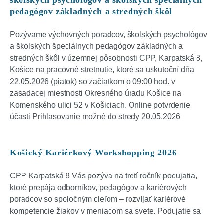
školských psychológov a školských špeciálnych
pedagógov základných a stredných škôl
Pozývame výchovných poradcov, školských psychológov
a školských špeciálnych pedagógov základných a
stredných škôl v územnej pôsobnosti CPP, Karpatská 8,
Košice na pracovné stretnutie, ktoré sa uskutoční dňa
22.05.2026 (piatok) so začiatkom o 09:00 hod. v
zasadacej miestnosti Okresného úradu Košice na
Komenského ulici 52 v Košiciach. Online potvrdenie
účasti Prihlasovanie možné do stredy 20.05.2026
Košický Kariérkový Workshopping 2026
CPP Karpatská 8 Vás pozýva na tretí ročník podujatia,
ktoré prepája odborníkov, pedagógov a kariérových
poradcov so spoločným cieľom – rozvíjať kariérové
kompetencie žiakov v meniacom sa svete. Podujatie sa