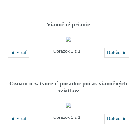
Vianočné prianie
Obrázok 1 z 1
◄ Späť
Dalšie ►
Oznam o zatvorení poradne počas vianočných
sviatkov
Obrázok 1 z 1
◄ Späť
Dalšie ►