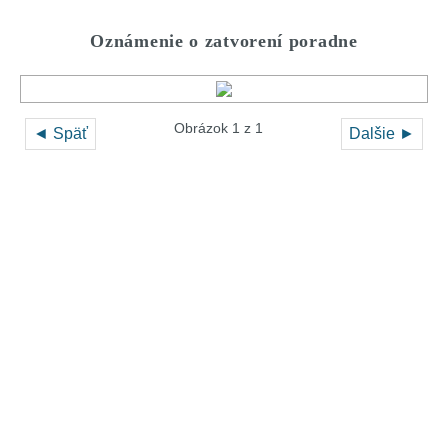
Oznámenie o zatvorení poradne
Obrázok 1 z 1
◄ Späť
Dalšie ►