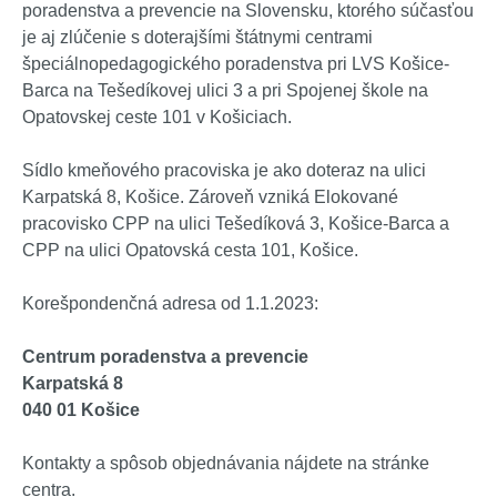
poradenstva a prevencie na Slovensku, ktorého súčasťou
je aj zlúčenie s doterajšími štátnymi centrami
špeciálnopedagogického poradenstva pri LVS Košice-
Barca na Tešedíkovej ulici 3 a pri Spojenej škole na
Opatovskej ceste 101 v Košiciach.
Sídlo kmeňového pracoviska je ako doteraz na ulici
Karpatská 8, Košice. Zároveň vzniká Elokované
pracovisko CPP na ulici Tešedíková 3, Košice-Barca a
CPP na ulici Opatovská cesta 101, Košice.
Korešpondenčná adresa od 1.1.2023:
Centrum poradenstva a prevencie
Karpatská 8
040 01 Košice
Kontakty a spôsob objednávania nájdete na stránke
centra.