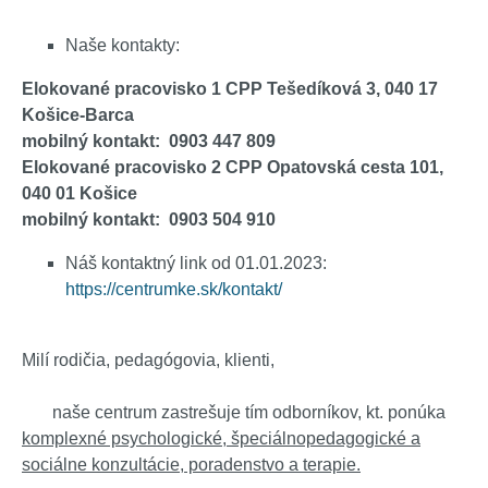
Naše kontakty:
Elokované pracovisko 1 CPP Tešedíková 3, 040 17
Košice-Barca
mobilný kontakt: 0903 447 809
Elokované pracovisko 2 CPP Opatovská cesta 101,
040 01 Košice
mobilný kontakt: 0903 504 910
Náš kontaktný link od 01.01.2023:
https://centrumke.sk/kontakt/
Milí rodičia, pedagógovia, klienti,
naše centrum zastrešuje tím odborníkov, kt. ponúka
komplexné psychologické, špeciálnopedagogické a
sociálne konzultácie, poradenstvo a terapie.