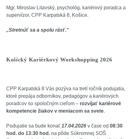
Mgr. Miroslav Litavský, psychológ, kariérový poradca a
supervízor, CPP Karpatská 8, Košice.
„Stretnúť sa a spolu rásť.“
Košický Kariérkový Workshopping 2026
CPP Karpatská 8 Vás pozýva na tretí ročník podujatia,
ktoré prepája odborníkov, pedagógov a kariérových
poradcov so spoločným cieľom –
rozvíjať kariérové
kompetencie žiakov v meniacom sa svete
.
Podujatie sa bude konať
17.04.2026
v čase od
08:30
hod. do 13:30 hod.
na pôde Súkromnej SOŠ