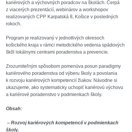
kariérových a výchovných poradcov na školách. Čerpá
z viacerých prezentácií, webinárov a workshopov
realizovaných CPP Karpatská 8, Košice v posledných
rokoch.
Program je realizovaný v jednotlivých okresoch
košického kraja v rámci metodického vedenia spádových
škôl lokálnymi centrami poradenstva a prevencie.
Zrozumiteľným spôsobom pomenúva posun paradigmy
kariérového poradenstva od výberu školy a povolania
k rozvoju kariérových kompetencií žiakov. Návodne si
ukazujeme, ako systematicky uchopiť kariérovú výchovu
a kariérové poradenstvo v podmienkach školy.
Obsah:
– Rozvoj kariérových kompetencií v podmienkach
školy.