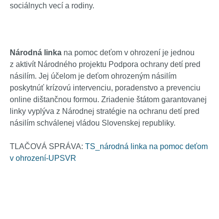
sociálnych vecí a rodiny.
Národná linka
na pomoc deťom v ohrození je jednou
z aktivít Národného projektu Podpora ochrany detí pred
násilím. Jej účelom je deťom ohrozeným násilím
poskytnúť krízovú intervenciu, poradenstvo a prevenciu
online dištančnou formou. Zriadenie štátom garantovanej
linky vyplýva z Národnej stratégie na ochranu detí pred
násilím schválenej vládou Slovenskej republiky.
TLAČOVÁ SPRÁVA:
TS_národná linka na pomoc deťom
v ohrození-UPSVR